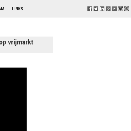
AM
LINKS
op vrijmarkt