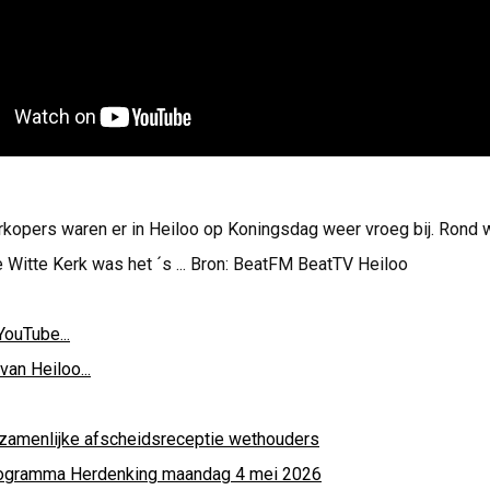
kopers waren er in Heiloo op Koningsdag weer vroeg bij. Rond 
de Witte Kerk was het ´s ... Bron: BeatFM BeatTV Heiloo
YouTube...
van Heiloo...
zamenlijke afscheidsreceptie wethouders
ogramma Herdenking maandag 4 mei 2026