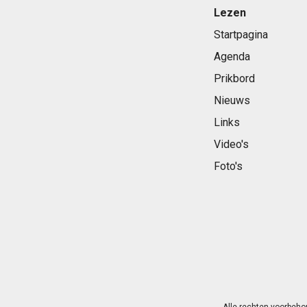
Lezen
Startpagina
Agenda
Prikbord
Nieuws
Links
Video's
Foto's
Alle rechten voorbeho