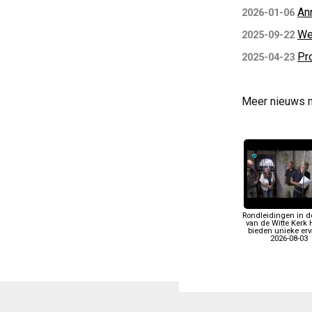
An
2026-01-06
We
2025-09-22
Pr
2025-04-23
Meer nieuws 
Rondleidingen in d
van de Witte Kerk 
bieden unieke erv
2026-08-03