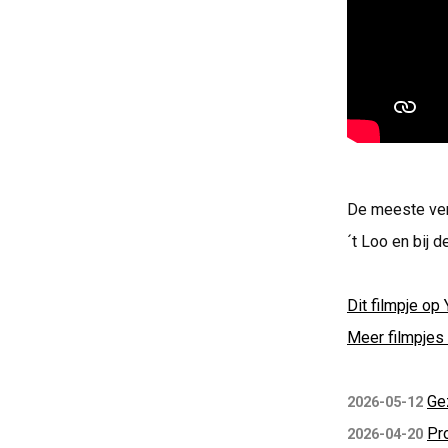
De meeste ver
´t Loo en bij 
Dit filmpje op 
Meer filmpjes 
Ge
2026-05-12
Pr
2026-04-20