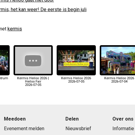
mis, het kan weer! De eerste is begin juli
met
kermis
ntrum
Kermis Heiloo 2026 |
Kermis Heiloo 2026
Kermis Heiloo 2026
Heiloo Fair
2026-07-05
2026-07-04
2026-07-05
Meedoen
Delen
Over ons
Evenement melden
Nieuwsbrief
Informatie