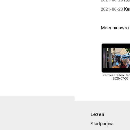
2021-06-28
Ker
2021-06-23
Meer nieuws 
Kermis Heiloo Ce
2026-07-06
Lezen
Startpagina