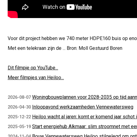
Voor dit project hebben we 740 meter HDPE160 buis op en
Met een telekraan zijn de ... Bron: Moll Gestuurd Boren
Dit filmpje op YouTube...
Meer filmpjes van Heiloo...
Woningbouwplannen voor 2028-2035 op tijd aan
2026-08-07
Inloopavond werkzaamheden Vennewatersweg
2026-04-30
Heiloo wacht al jaren: komt er komend jaar schot 
2025-12-22
Start energiehub Alkmaar: slim stroomnet met ee
2025-05-19
Bouw Vennewatersweg Heiloo stilgelegd om ont
2024-11-04