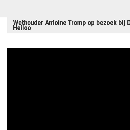
Wethouder Antoine Tromp op bezoek bij D
Heiloo