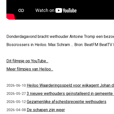
Donderdagavond bracht wethouder Antoine Tromp een bezo
Boscrossers in Heiloo. Max Schram ... Bron: BeatFM BeatTV 
Dit filmpje op YouTube...
Meer filmpjes van Heiloo...
Heiloo Waarderingsspeld voor wijkagent Johan d
2026-06-10
3 nieuwe wethouders geïnstalleerd in gemeente
2026-05-27
Gezamenlijke afscheidsreceptie wethouders
2026-05-12
De schapen zijn weer
2026-04-08