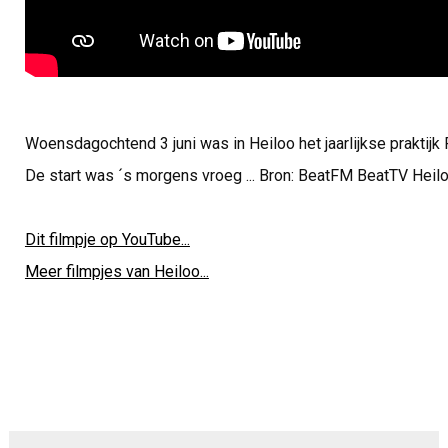
Woensdagochtend 3 juni was in Heiloo het jaarlijkse praktij
De start was ´s morgens vroeg ... Bron: BeatFM BeatTV Heil
Dit filmpje op YouTube...
Meer filmpjes van Heiloo...