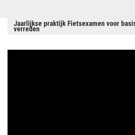
Jaarlijkse praktijk Fietsexamen voor basi
verreden