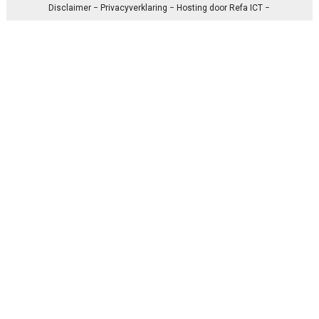
Disclaimer
−
Privacyverklaring
− Hosting door
Refa ICT
−