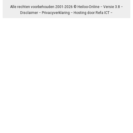
Alle rechten voorbehouden 2001-2026 © Heiloo-Online − Versie 3.8 −
Disclaimer
−
Privacyverklaring
− Hosting door
Refa ICT
−