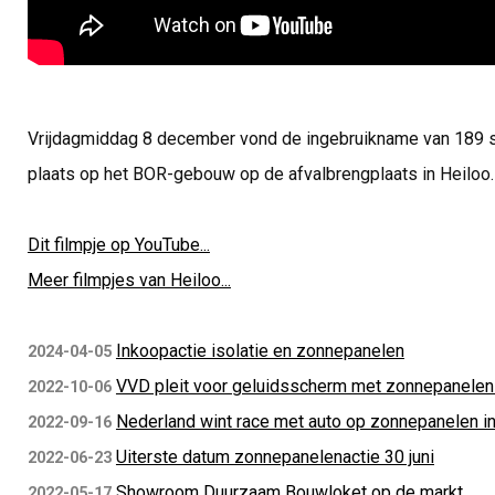
Vrijdagmiddag 8 december vond de ingebruikname van 189 
plaats op het BOR-gebouw op de afvalbrengplaats in Heiloo
Dit filmpje op YouTube...
Meer filmpjes van Heiloo...
Inkoopactie isolatie en zonnepanelen
2024-04-05
VVD pleit voor geluidsscherm met zonnepanelen l
2022-10-06
Nederland wint race met auto op zonnepanelen in
2022-09-16
Uiterste datum zonnepanelenactie 30 juni
2022-06-23
Showroom Duurzaam Bouwloket op de markt
2022-05-17