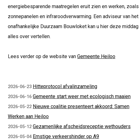
energiebesparende maatregelen eruit zien en werken, zoals
zonnepanelen en infraroodverwarming. Een adviseur van het
onafhankelijke Duurzaam Bouwloket kan u hier deze middag
alles over vertellen.
Lees verder op de website van
Gemeente Heiloo
Hitteprotocol afvalinzameling
2026-06-23
Gemeente start weer met ecologisch maaien
2026-06-16
Nieuwe coalitie presenteert akkoord: Samen
2026-05-22
Werken aan Heiloo
Gezamenlijke afscheidsreceptie wethouders
2026-05-12
Ernstige verkeershinder op A9
2026-05-04