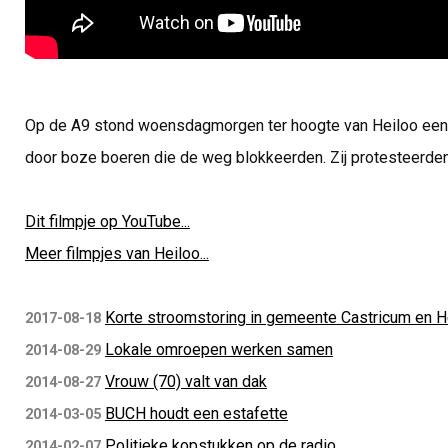
Op de A9 stond woensdagmorgen ter hoogte van Heiloo een la
door boze boeren die de weg blokkeerden. Zij protesteerden
Dit filmpje op YouTube...
Meer filmpjes van Heiloo...
Korte stroomstoring in gemeente Castricum en H
2017-08-18
Lokale omroepen werken samen
2014-08-29
Vrouw (70) valt van dak
2014-08-27
BUCH houdt een estafette
2014-03-05
Politieke kopstukken op de radio
2014-02-07