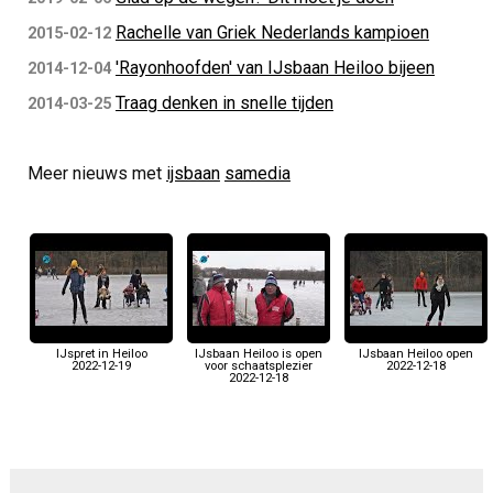
Rachelle van Griek Nederlands kampioen
2015-02-12
'Rayonhoofden' van IJsbaan Heiloo bijeen
2014-12-04
Traag denken in snelle tijden
2014-03-25
Meer nieuws met
ijsbaan
samedia
IJspret in Heiloo
IJsbaan Heiloo is open
IJsbaan Heiloo open
2022-12-19
voor schaatsplezier
2022-12-18
2022-12-18