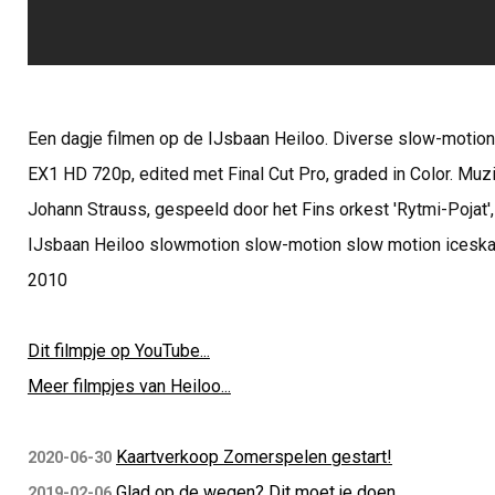
Een dagje filmen op de IJsbaan Heiloo. Diverse slow-moti
EX1 HD 720p, edited met Final Cut Pro, graded in Color. Mu
Johann Strauss, gespeeld door het Fins orkest 'Rytmi-Pojat'
IJsbaan Heiloo slowmotion slow-motion slow motion iceskat
2010
Dit filmpje op YouTube...
Meer filmpjes van Heiloo...
Kaartverkoop Zomerspelen gestart!
2020-06-30
Glad op de wegen? Dit moet je doen
2019-02-06