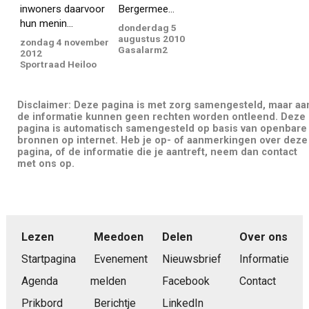
inwoners daarvoor
Bergermee...
hun menin...
donderdag 5
augustus 2010
zondag 4 november
Gasalarm2
2012
Sportraad Heiloo
Disclaimer: Deze pagina is met zorg samengesteld, maar aa
de informatie kunnen geen rechten worden ontleend. Deze
pagina is automatisch samengesteld op basis van openbare
bronnen op internet. Heb je op- of aanmerkingen over deze
pagina, of de informatie die je aantreft, neem dan contact
met ons op.
Lezen
Meedoen
Delen
Over ons
Startpagina
Evenement
Nieuwsbrief
Informatie
Agenda
melden
Facebook
Contact
Prikbord
Berichtje
LinkedIn