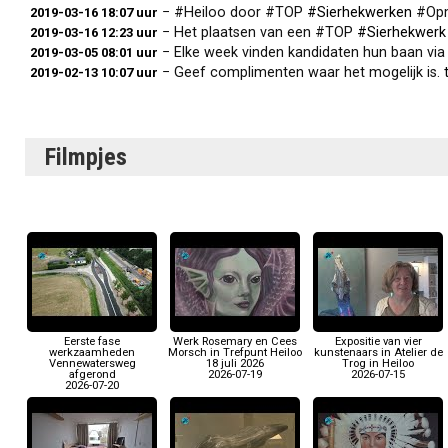
− #Heiloo door #TOP
#Sierhekwerken
#Opm
2019-03-16 18:07 uur
− Het plaatsen van een #TOP
#Sierhekwerk
2019-03-16 12:23 uur
− Elke week vinden kandidaten hun baan via
2019-03-05 08:01 uur
− Geef complimenten waar het mogelijk is.
2019-02-13 10:07 uur
Filmpjes
Eerste fase
Werk Rosemary en Cees
Expositie van vier
werkzaamheden
Morsch in Trefpunt Heiloo
kunstenaars in Atelier de
Vennewatersweg
18 juli 2026
Trog in Heiloo
afgerond
2026-07-19
2026-07-15
2026-07-20