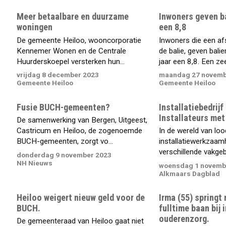
Meer betaalbare en duurzame
Inwoners geven b
woningen
een 8,8
De gemeente Heiloo, wooncorporatie
Inwoners die een af
Kennemer Wonen en de Centrale
de balie, geven bali
Huurderskoepel versterken hun...
jaar een 8,8. Een zeer
vrijdag 8 december 2023
maandag 27 novemb
Gemeente Heiloo
Gemeente Heiloo
Fusie BUCH-gemeenten?
Installatiebedrijf
Installateurs met
De samenwerking van Bergen, Uitgeest,
Castricum en Heiloo, de zogenoemde
In de wereld van loo
BUCH-gemeenten, zorgt vo...
installatiewerkzaam
verschillende vakgeb
donderdag 9 november 2023
NH Nieuws
woensdag 1 novemb
Alkmaars Dagblad
Heiloo weigert nieuw geld voor de
Irma (55) springt
BUCH.
fulltime baan bij 
ouderenzorg.
De gemeenteraad van Heiloo gaat niet