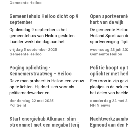
Gemeente Heiloo
Gemeentehuis Heiloo dicht op 9
Open sportvereni
september
hart van de wijk
Op dinsdag 9 september is het
De gemeente Heilo
gemeentehuis van Heiloo gesloten.
Holland Sport aan d
Liander werkt die dag aan het...
sportvereniging. Tijd
vrijdag 5 september 2025
woensdag 23 juli 20
Gemeente Heiloo
Gemeente Heiloo
Poging oplichting -
Politie hoopt op 
Kennemerstraatweg – Heiloo
oplichter met he
Deze man probeert in Heiloo een vrouw
Een roos in zijn gez
op te lichten. Hij doet zich voor als
plaatjes in de nek e
politiemedewerker en...
het delen van beelden
donderdag 22 mei 2025
donderdag 22 mei 2
Politie.nl
NH Nieuws
Start energiehub Alkmaar: slim
Nachtwerkzaamhe
stroomnet met een megabatterij
Egmond aan den 