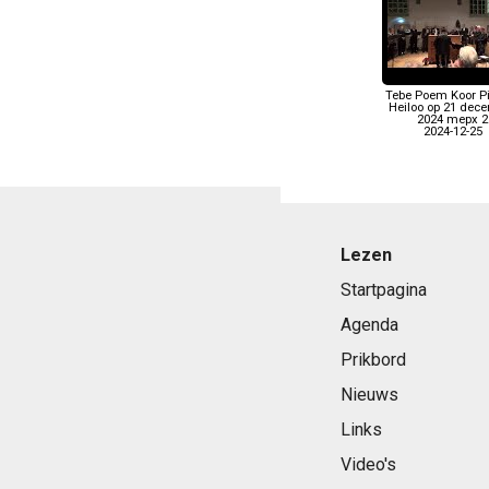
Tebe Poem Koor P
Heiloo op 21 dec
2024 mepx 2
2024-12-25
Lezen
Startpagina
Agenda
Prikbord
Nieuws
Links
Video's