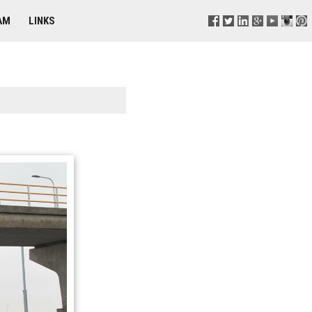
AM
LINKS