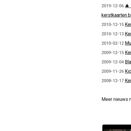
🎄
2019-12-06
kerstkaarten 
Ker
2010-12-15
Ke
2010-12-13
Mu
2010-02-12
Ke
2009-12-15
Bl
2009-12-04
Ki
2009-11-26
Ker
2008-12-17
Meer nieuws 