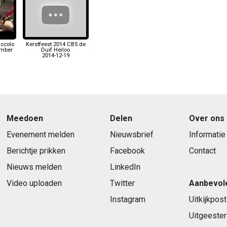
iccolo
Kerstfeest 2014 CBS de
ember
Duif Heiloo
2014-12-19
Meedoen
Delen
Over ons
Evenement melden
Nieuwsbrief
Informatie
Berichtje prikken
Facebook
Contact
Nieuws melden
LinkedIn
Video uploaden
Twitter
Aanbevol
Instagram
Uitkijkpost
Uitgeester