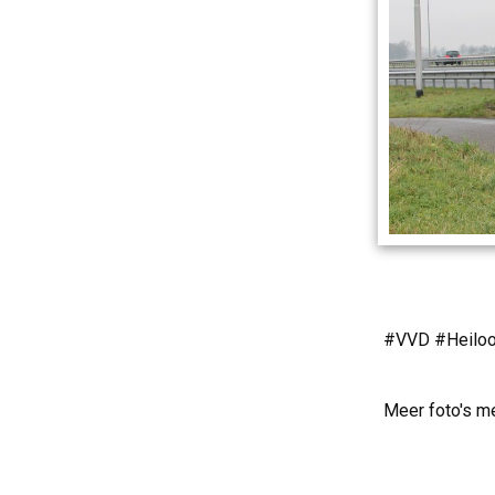
#VVD #Heiloo 
Meer foto's m