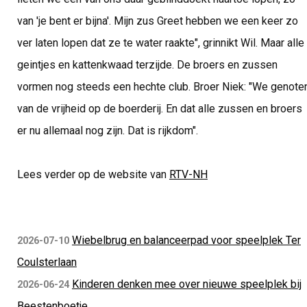
van 'je bent er bijna'. Mijn zus Greet hebben we een keer zo
ver laten lopen dat ze te water raakte", grinnikt Wil. Maar alle
geintjes en kattenkwaad terzijde. De broers en zussen
vormen nog steeds een hechte club. Broer Niek: "We genote
van de vrijheid op de boerderij. En dat alle zussen en broers
er nu allemaal nog zijn. Dat is rijkdom".
Lees verder op de website van
RTV-NH
Wiebelbrug en balanceerpad voor speelplek Ter
2026-07-10
Coulsterlaan
Kinderen denken mee over nieuwe speelplek bij
2026-06-24
Beestenboetje