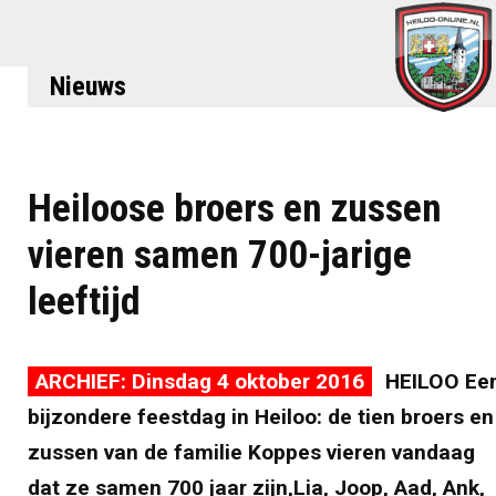
Nieuws
Heiloose broers en zussen
vieren samen 700-jarige
leeftijd
ARCHIEF: Dinsdag 4 oktober 2016
HEILOO Ee
bijzondere feestdag in Heiloo: de tien broers en
zussen van de familie Koppes vieren vandaag
dat ze samen 700 jaar zijn,Lia, Joop, Aad, Ank,