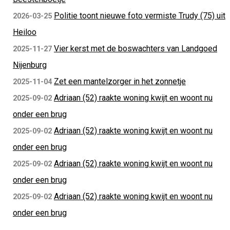
Politie toont nieuwe foto vermiste Trudy (75) uit
2026-03-25
Heiloo
Vier kerst met de boswachters van Landgoed
2025-11-27
Nijenburg
Zet een mantelzorger in het zonnetje
2025-11-04
Adriaan (52) raakte woning kwijt en woont nu
2025-09-02
onder een brug
Adriaan (52) raakte woning kwijt en woont nu
2025-09-02
onder een brug
Adriaan (52) raakte woning kwijt en woont nu
2025-09-02
onder een brug
Adriaan (52) raakte woning kwijt en woont nu
2025-09-02
onder een brug