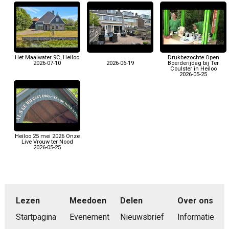
Het Maalwater 9C, Heiloo
Drukbezochte Open
2026-07-10
2026-06-19
Boerderijdag bij Ter
Coulster in Heiloo
2026-05-25
Heiloo 25 mei 2026 Onze
Live Vrouw ter Nood
2026-05-25
Lezen
Meedoen
Delen
Over ons
Startpagina
Evenement
Nieuwsbrief
Informatie