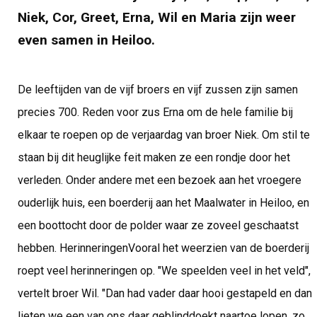
Niek, Cor, Greet, Erna, Wil en Maria zijn weer
even samen in Heiloo.
De leeftijden van de vijf broers en vijf zussen zijn samen
precies 700. Reden voor zus Erna om de hele familie bij
elkaar te roepen op de verjaardag van broer Niek. Om stil te
staan bij dit heuglijke feit maken ze een rondje door het
verleden. Onder andere met een bezoek aan het vroegere
ouderlijk huis, een boerderij aan het Maalwater in Heiloo, en
een boottocht door de polder waar ze zoveel geschaatst
hebben. HerinneringenVooral het weerzien van de boerderij
roept veel herinneringen op. "We speelden veel in het veld",
vertelt broer Wil. "Dan had vader daar hooi gestapeld en dan
lieten we een van ons daar geblinddoekt naartoe lopen, zo