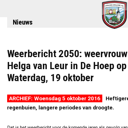
Nieuws
Weerbericht 2050: weervrouw
Helga van Leur in De Hoep op
Waterdag, 19 oktober
ARCHIEF: Woensdag 5 oktober 2016
Heftiger
regenbuien, langere periodes van droogte.
Dat is het weerbericht voor de komende jaren als gevolg van