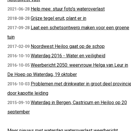
Help mee: stuur foto's wateroverlast
2021-06-28
Grijze tegel eruit, plant er in
2018-08-28
Laat een schetsontwerp maken voor een groene
2017-09-28
tuin
Noordwest Heiloo gaat op de schop
2017-02-09
Waterdag 2016 - Water en veiligheid
2016-10-10
Weerbericht 2050: weervrouw Helga van Leur in
2016-10-05
De Hoep op Waterdag, 19 oktober
Problemen met drinkwater in groot deel provinci
2016-10-03
door kapotte leiding
Waterdag in Bergen, Castricum en Heiloo op 20
2015-09-10
september
Meer nieuws met
waterdag
wateroverlast
weerbericht