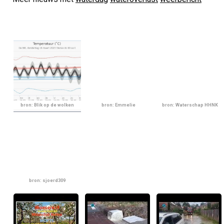
bron: Blik op de wolken
bron: Emmelie
bron: Waterschap HHNK
bron: sjoerd309