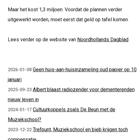
Maar het kost 1,3 miljoen. Voordat de plannen verder
uitgewerkt worden, moet eerst dat geld op tafel komen.
Lees verder op de website van
Noordhollands Dagblad
Geen huis-aan-huisinzameling oud papier op 10
2026-01-08
januari
Albert blaast radiozender voor dementerenden
2025-09-23
nieuw leven in
Cultuurkoppels zoals De Beun met de
2024-01-17
Muziekschool?
Trefpunt, Muziekschool en bieb krijgen toch
2023-12-22
compensatie