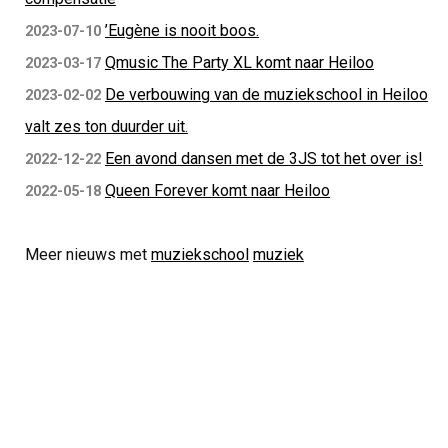
’Eugène is nooit boos.
2023-07-10
Qmusic The Party XL komt naar Heiloo
2023-03-17
De verbouwing van de muziekschool in Heiloo
2023-02-02
valt zes ton duurder uit.
Een avond dansen met de 3JS tot het over is!
2022-12-22
Queen Forever komt naar Heiloo
2022-05-18
Meer nieuws met
muziekschool
muziek