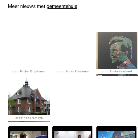
Meer nieuws met
gemeentehuis
bron: Michel Engelsman
bron: Johan Kraakman
bron: Linda Veerbeek
bron: hans romeyn