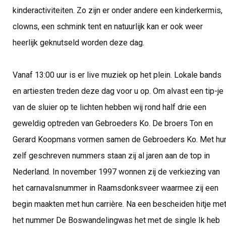
kinderactiviteiten. Zo zijn er onder andere een kinderkermis,
clowns, een schmink tent en natuurlijk kan er ook weer
heerlijk geknutseld worden deze dag.
Vanaf 13:00 uur is er live muziek op het plein. Lokale bands
en artiesten treden deze dag voor u op. Om alvast een tip-je
van de sluier op te lichten hebben wij rond half drie een
geweldig optreden van Gebroeders Ko. De broers Ton en
Gerard Koopmans vormen samen de Gebroeders Ko. Met hu
zelf geschreven nummers staan zij al jaren aan de top in
Nederland. In november 1997 wonnen zij de verkiezing van
het carnavalsnummer in Raamsdonksveer waarmee zij een
begin maakten met hun carrière. Na een bescheiden hitje me
het nummer De Boswandelingwas het met de single Ik heb