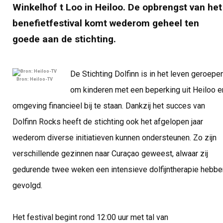
Winkelhof t Loo in Heiloo. De opbrengst van het
benefietfestival komt wederom geheel ten
goede aan de stichting.
De Stichting Dolfinn is in het leven geroepe
Bron: Heiloo-TV
om kinderen met een beperking uit Heiloo e
omgeving financieel bij te staan. Dankzij het succes van
Dolfinn Rocks heeft de stichting ook het afgelopen jaar
wederom diverse initiatieven kunnen ondersteunen. Zo zijn
verschillende gezinnen naar Curaçao geweest, alwaar zij
gedurende twee weken een intensieve dolfijntherapie hebbe
gevolgd.
Het festival begint rond 12:00 uur met tal van