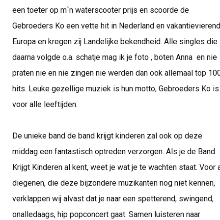
een toeter op m`n waterscooter prijs en scoorde de
Gebroeders Ko een vette hit in Nederland en vakantievieren
Europa en kregen zij Landelijke bekendheid. Alle singles die
daarna volgde o.a. schatje mag ik je foto , boten Anna  en nie
praten nie en nie zingen nie werden dan ook allemaal top 10
hits. Leuke gezellige muziek is hun motto, Gebroeders Ko is
voor alle leeftijden.
De unieke band de band krijgt kinderen zal ook op deze
middag een fantastisch optreden verzorgen. Als je de Band
Krijgt Kinderen al kent, weet je wat je te wachten staat. Voor 
diegenen, die deze bijzondere muzikanten nog niet kennen,
verklappen wij alvast dat je naar een spetterend, swingend,
onalledaags, hip popconcert gaat. Samen luisteren naar