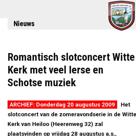
Nieuws
Romantisch slotconcert Witte
Kerk met veel Ierse en
Schotse muziek
ARCHIEF: Donderdag 20 augustus 2009
Het
slotconcert van de zomeravondserie in de Witt
Kerk van Heiloo (Heerenweg 32) zal
plaatsvinden op vrijdag 28 augustus a.s.,