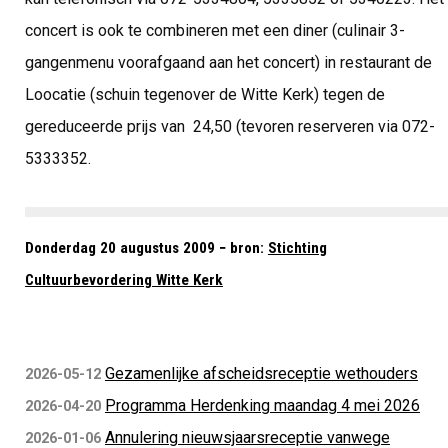
concert is ook te combineren met een diner (culinair 3-
gangenmenu voorafgaand aan het concert) in restaurant de
Loocatie (schuin tegenover de Witte Kerk) tegen de
gereduceerde prijs van  24,50 (tevoren reserveren via 072-
5333352.
Donderdag 20 augustus 2009 − bron:
Stichting
Cultuurbevordering Witte Kerk
Gezamenlijke afscheidsreceptie wethouders
2026-05-12
Programma Herdenking maandag 4 mei 2026
2026-04-20
Annulering nieuwsjaarsreceptie vanwege
2026-01-06