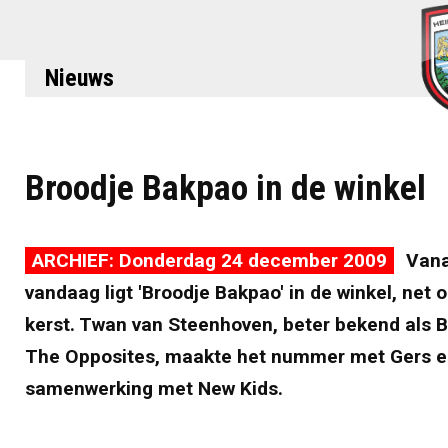
Nieuws
Broodje Bakpao in de winkel
ARCHIEF: Donderdag 24 december 2009
Van
vandaag ligt 'Broodje Bakpao' in de winkel, net o
kerst. Twan van Steenhoven, beter bekend als B
The Opposites, maakte het nummer met Gers en
samenwerking met New Kids.