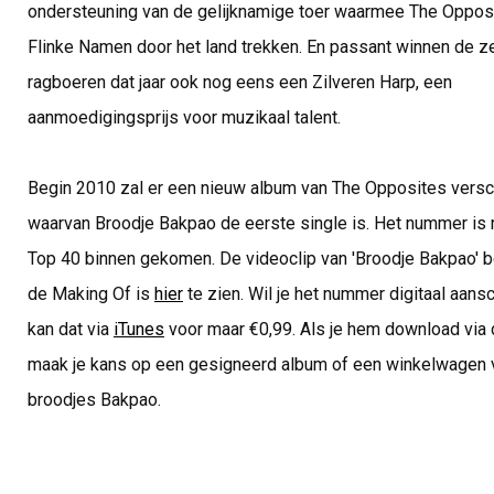
ondersteuning van de gelijknamige toer waarmee The Opposi
Flinke Namen door het land trekken. En passant winnen de z
ragboeren dat jaar ook nog eens een Zilveren Harp, een
aanmoedigingsprijs voor muzikaal talent.
Begin 2010 zal er een nieuw album van The Opposites versc
waarvan Broodje Bakpao de eerste single is. Het nummer is 
Top 40 binnen gekomen. De videoclip van 'Broodje Bakpao' b
de Making Of is
hier
te zien. Wil je het nummer digitaal aans
kan dat via
iTunes
voor maar €0,99. Als je hem download via
maak je kans op een gesigneerd album of een winkelwagen 
broodjes Bakpao.