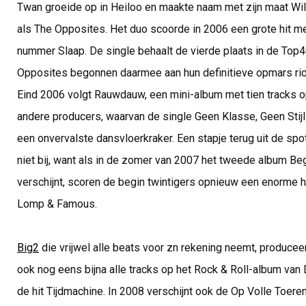
Twan groeide op in Heiloo en maakte naam met zijn maat Wil
als The Opposites. Het duo scoorde in 2006 een grote hit me
nummer Slaap. De single behaalt de vierde plaats in de Top
Opposites begonnen daarmee aan hun definitieve opmars rich
Eind 2006 volgt Rauwdauw, een mini-album met tien tracks o
andere producers, waarvan de single Geen Klasse, Geen Stijl 
een onvervalste dansvloerkraker. Een stapje terug uit de spot
niet bij, want als in de zomer van 2007 het tweede album Be
verschijnt, scoren de begin twintigers opnieuw een enorme 
Lomp & Famous.
Big2
die vrijwel alle beats voor zn rekening neemt, producee
ook nog eens bijna alle tracks op het Rock & Roll-album van D
de hit Tijdmachine. In 2008 verschijnt ook de Op Volle Toeren