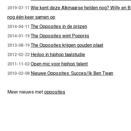
Wie kent deze Alkmaarse helden nog? Willy en B
2019-07-11
nog één keer samen op
The Opposites in de prijzen
2014-04-11
The Opposites wint Popprijs
2014-01-19
The Opposites krijgen gouden plaat
2013-08-19
Heiloo in hiphop taalstudie
2012-02-22
Open mic voor hiphop talent
2011-11-02
Nieuwe Opposites: Succes/Ik Ben Twan
2010-02-08
Meer nieuws met
opposites