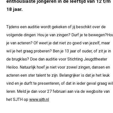
enthousiaste jongeren in de leeftijd van 12 t/m
18 jaar.
Tijdens een auditie wordt gekeken of jij beschikt over de
volgende dingen: Hou je van zingen? Durf je te bewegen?Ho
je van acteren? Of weet je dat niet zo goed van jezelf, maar
wil je het graag proberen? Ben je 13 jaar of ouder, of zit je in
de brugklas? Doe dan auditie voor Stichting Jeugdtheater
Heiloo. Natuurlijk hoef je niet voor zowel zingen, dansen en
acteren een ster talent te zijn. Belangrijker is dat je het leuk
vind en je durft te presenteren, of dat in ieder geval graag wil
leren. Meld je dan voor 27 februari aan via de wegbsite van
het SJTH op
www.sjth.nl