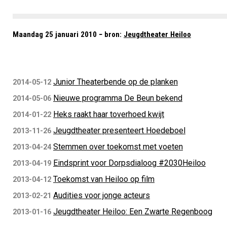
Maandag 25 januari 2010 − bron:
Jeugdtheater Heiloo
Junior Theaterbende op de planken
2014-05-12
Nieuwe programma De Beun bekend
2014-05-06
Heks raakt haar toverhoed kwijt
2014-01-22
Jeugdtheater presenteert Hoedeboel
2013-11-26
Stemmen over toekomst met voeten
2013-04-24
Eindsprint voor Dorpsdialoog #2030Heiloo
2013-04-19
Toekomst van Heiloo op film
2013-04-12
Audities voor jonge acteurs
2013-02-21
Jeugdtheater Heiloo: Een Zwarte Regenboog
2013-01-16