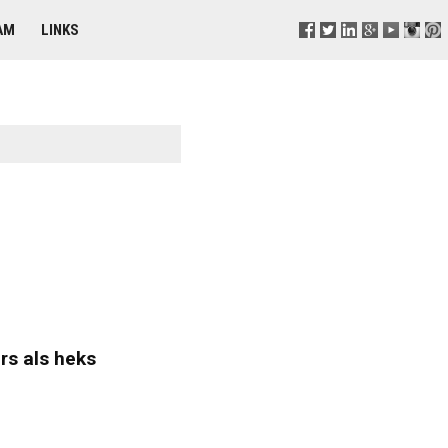
AM
LINKS
rs als heks