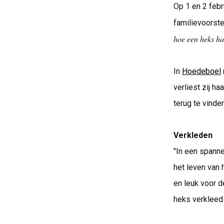
Op 1 en 2 febr
familievoorstel
hoe een heks ha
In
Hoedeboel
verliest zij h
terug te vinden
Verkleden
"In een spann
het leven van
en leuk voor d
heks verkleed