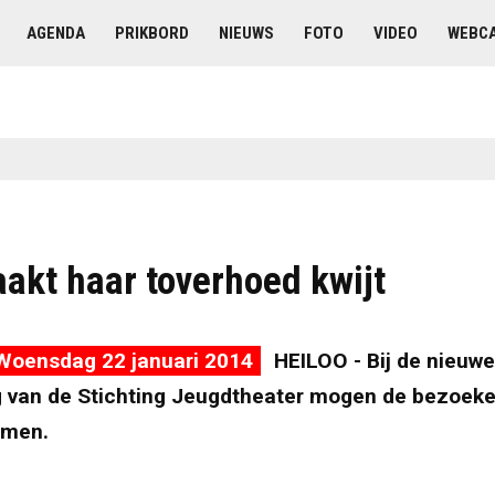
AGENDA
PRIKBORD
NIEUWS
FOTO
VIDEO
WEBC
aakt haar toverhoed kwijt
Woensdag 22 januari 2014
HEILOO - Bij de nieuwe
ng van de Stichting Jeugdtheater mogen de bezoeke
omen.