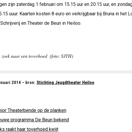
gen zijn zaterdag 1 februari om 15.15 uur en 20.15 uur, en zonda
5.15 uuur. Kaarten kosten 8 euro en verkrijgbaar bij Bruna in het 
 Schrijverij en Theater de Beun in Heiloo.
 zoek naar een toverhoed (foto: SJTH)
nuari 2014 − bron:
Stichting Jeugdtheater Heiloo
nior Theaterbende op de planken
euwe programma De Beun bekend
ks raakt haar toverhoed kwijt