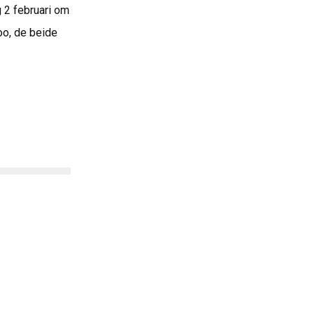
g 2 februari om
Loo, de beide