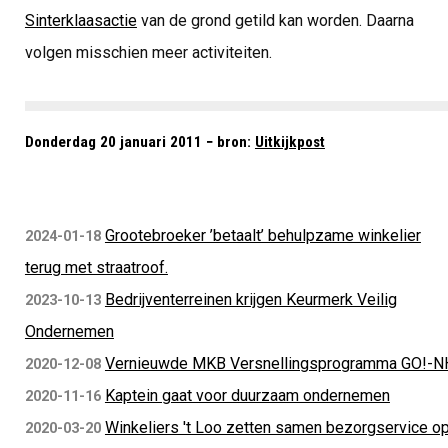
Sinterklaasactie
van de grond getild kan worden. Daarna
volgen misschien meer activiteiten.
Donderdag 20 januari 2011 − bron:
Uitkijkpost
Grootebroeker ’betaalt’ behulpzame winkelier
2024-01-18
terug met straatroof.
Bedrijventerreinen krijgen Keurmerk Veilig
2023-10-13
Ondernemen
Vernieuwde MKB Versnellingsprogramma GO!-N
2020-12-08
Kaptein gaat voor duurzaam ondernemen
2020-11-16
Winkeliers 't Loo zetten samen bezorgservice o
2020-03-20