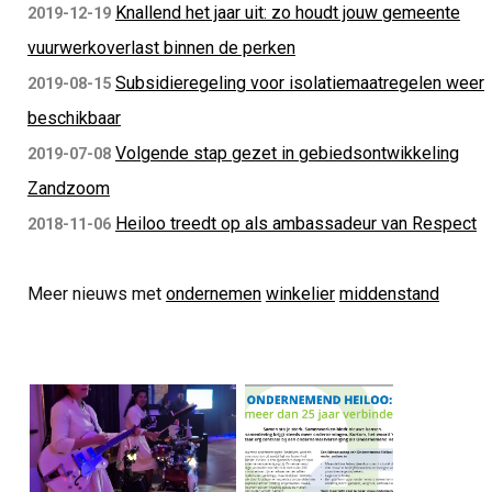
Knallend het jaar uit: zo houdt jouw gemeente
2019-12-19
vuurwerkoverlast binnen de perken
Subsidieregeling voor isolatiemaatregelen weer
2019-08-15
beschikbaar
Volgende stap gezet in gebiedsontwikkeling
2019-07-08
Zandzoom
Heiloo treedt op als ambassadeur van Respect
2018-11-06
Meer nieuws met
ondernemen
winkelier
middenstand