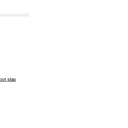
oot stap