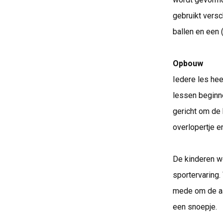
gebruikt versc
ballen en een 
Opbouw
Iedere les hee
lessen beginn
gericht om de 
overlopertje e
De kinderen 
sportervaring.
mede om de aa
een snoepje.