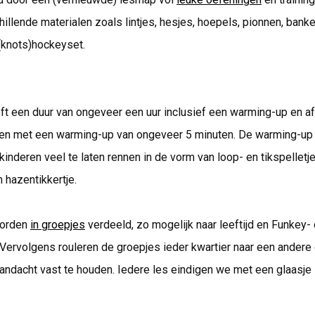
hillende materialen zoals lintjes, hesjes, hoepels, pionnen, bank
(knots)hockeyset.
ft een duur van ongeveer een uur inclusief een warming-up en afs
en met een warming-up van ongeveer 5 minuten. De warming-up 
kinderen veel te laten rennen in de vorm van loop- en tikspelletj
n hazentikkertje.
worden
in groepjes
verdeeld, zo mogelijk naar leeftijd en Funkey-
 Vervolgens rouleren de groepjes ieder kwartier naar een andere 
ndacht vast te houden. Iedere les eindigen we met een glaasje