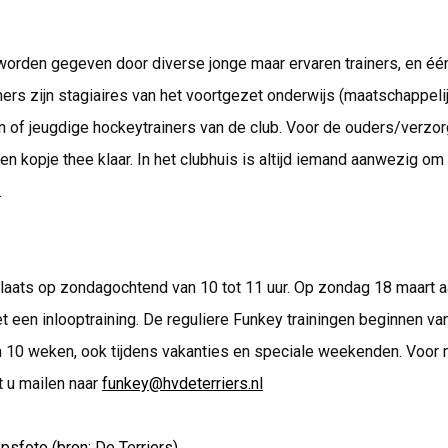
worden gegeven door diverse jonge maar ervaren trainers, en éé
ainers zijn stagiaires van het voortgezet onderwijs (maatschappeli
 of jeugdige hockeytrainers van de club. Voor de ouders/verzor
een kopje thee klaar. In het clubhuis is altijd iemand aanwezig om
.
plaats op zondagochtend van 10 tot 11 uur. Op zondag 18 maart 
 een inlooptraining. De reguliere Funkey trainingen beginnen v
n 10 weken, ook tijdens vakanties en speciale weekenden. Voor
t u mailen naar
funkey@hvdeterriers.nl