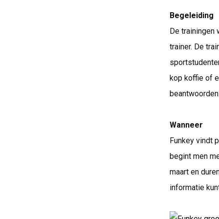
Begeleiding
De trainingen 
trainer. De tr
sportstudenten
kop koffie of 
beantwoorden
Wanneer
Funkey vindt 
begint men met
maart en dure
informatie kun