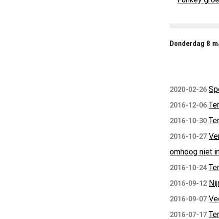
Donderdag 8 ma
Sp
2020-02-26
Ter
2016-12-06
Ter
2016-10-30
Ver
2016-10-27
omhoog niet i
Ter
2016-10-24
Ni
2016-09-12
Ve
2016-09-07
Te
2016-07-17