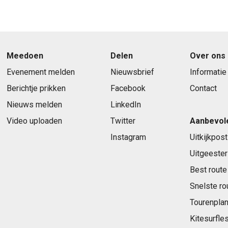
Meedoen
Delen
Over ons
Evenement melden
Nieuwsbrief
Informatie
Berichtje prikken
Facebook
Contact
Nieuws melden
LinkedIn
Video uploaden
Twitter
Aanbevol
Instagram
Uitkijkpost
Uitgeester
Best route
Snelste ro
Tourenplan
Kitesurfle