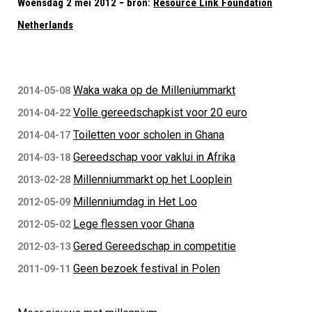
Woensdag 2 mei 2012 − bron:
Resource Link Foundation
Netherlands
Waka waka op de Milleniummarkt
2014-05-08
Volle gereedschapkist voor 20 euro
2014-04-22
Toiletten voor scholen in Ghana
2014-04-17
Gereedschap voor vaklui in Afrika
2014-03-18
Millenniummarkt op het Looplein
2013-02-28
Millenniumdag in Het Loo
2012-05-09
Lege flessen voor Ghana
2012-05-02
Gered Gereedschap in competitie
2012-03-13
Geen bezoek festival in Polen
2011-09-11