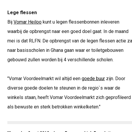
Lege flessen
Bij
Vomar Heiloo
kunt u legen flessenbonnen inleveren
waarbij de opbrengst naar een goed doel gaat. In de maand
mei is dat RLFN. De opbrengst van de legen flessen actie za
naar basisscholen in Ghana gaan waar er toiletgebouwen
gebouwd zullen worden bij 4 verschillende scholen.
"Vomar Voordeelmarkt wil altijd een
goede buur
zijn. Door
diverse goede doelen te steunen in de regio`s waar de
winkels staan, heeft Vomar Voordeelmarkt zich geprofileerd
als bewuste en sterk betrokken winkelketen."