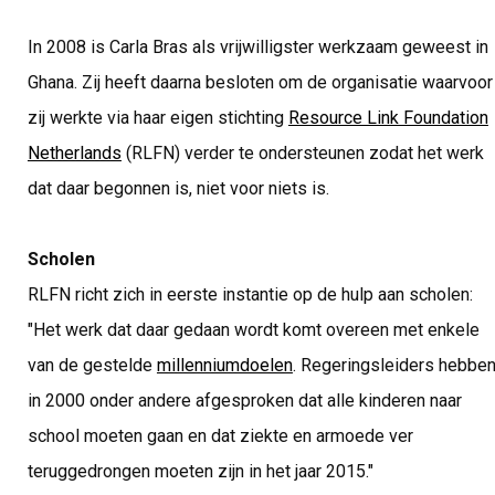
In 2008 is Carla Bras als vrijwilligster werkzaam geweest in
Ghana. Zij heeft daarna besloten om de organisatie waarvoor
zij werkte via haar eigen stichting
Resource Link Foundation
Netherlands
(RLFN) verder te ondersteunen zodat het werk
dat daar begonnen is, niet voor niets is.
Scholen
RLFN richt zich in eerste instantie op de hulp aan scholen:
"Het werk dat daar gedaan wordt komt overeen met enkele
van de gestelde
millenniumdoelen
. Regeringsleiders hebbe
in 2000 onder andere afgesproken dat alle kinderen naar
school moeten gaan en dat ziekte en armoede ver
teruggedrongen moeten zijn in het jaar 2015."