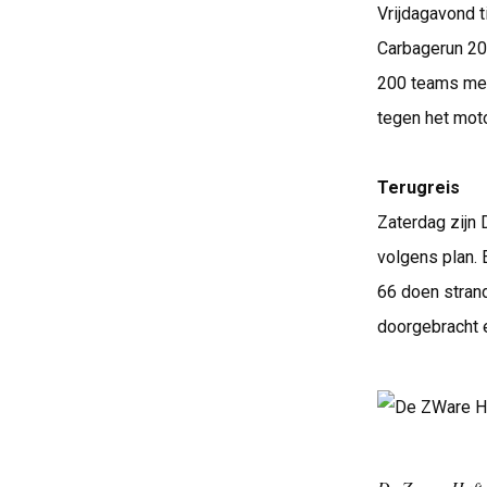
Vrijdagavond t
Carbagerun 20
200 teams mee
tegen het mot
Terugreis
Zaterdag zijn 
volgens plan.
66 doen stran
doorgebracht 