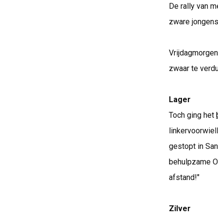
De rally van 
zware jongens
Vrijdagmorgen 
zwaar te verdu
Lager
Toch ging het
linkervoorwie
gestopt in Sa
behulpzame Oo
afstand!"
Zilver