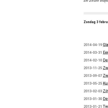
De Zware Hufter
Zondag 3 febru
Gl
2014-04-19
Eer
2014-03-31
De
2014-02-10
Zw
2013-11-25
Zw
2013-09-07
Ku
2013-05-25
Zi
2013-02-03
De
2013-01-30
Tw
2013-01-21