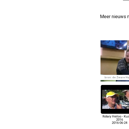
Meer nieuws 
bron: de Zware Hu
Rotary Heiloo - Kus
2016
2016-06-24