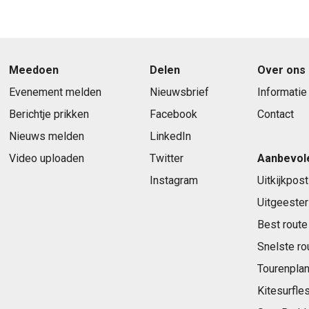
Meedoen
Delen
Over ons
Evenement melden
Nieuwsbrief
Informatie
Berichtje prikken
Facebook
Contact
Nieuws melden
LinkedIn
Video uploaden
Twitter
Aanbevol
Instagram
Uitkijkpost
Uitgeester
Best route
Snelste ro
Tourenplan
Kitesurfle