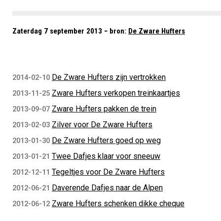
Zaterdag 7 september 2013 − bron:
De Zware Hufters
De Zware Hufters zijn vertrokken
2014-02-10
Zware Hufters verkopen treinkaartjes
2013-11-25
Zware Hufters pakken de trein
2013-09-07
Zilver voor De Zware Hufters
2013-02-03
De Zware Hufters goed op weg
2013-01-30
Twee Dafjes klaar voor sneeuw
2013-01-21
Tegeltjes voor De Zware Hufters
2012-12-11
Daverende Dafjes naar de Alpen
2012-06-21
Zware Hufters schenken dikke cheque
2012-06-12