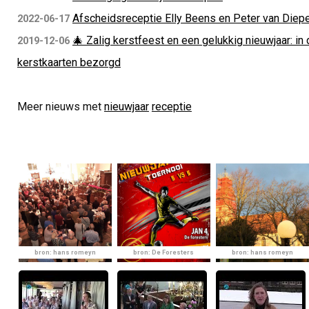
Afscheidsreceptie Elly Beens en Peter van Diep
2022-06-17
🎄 Zalig kerstfeest en een gelukkig nieuwjaar: 
2019-12-06
kerstkaarten bezorgd
Meer nieuws met
nieuwjaar
receptie
bron: hans romeyn
bron: De Foresters
bron: hans romeyn