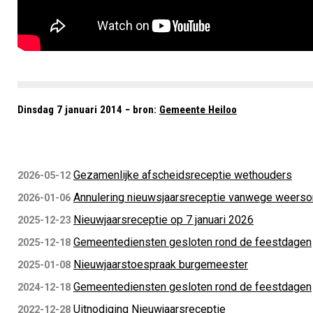
Dinsdag 7 januari 2014 − bron:
Gemeente Heiloo
Gezamenlijke afscheidsreceptie wethouders
2026-05-12
Annulering nieuwsjaarsreceptie vanwege weers
2026-01-06
Nieuwjaarsreceptie op 7 januari 2026
2025-12-23
Gemeentediensten gesloten rond de feestdagen
2025-12-18
Nieuwjaarstoespraak burgemeester
2025-01-08
Gemeentediensten gesloten rond de feestdagen
2024-12-18
Uitnodiging Nieuwjaarsreceptie
2022-12-28