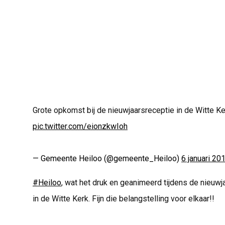
Grote opkomst bij de nieuwjaarsreceptie in de Witte Ke
pic.twitter.com/eionzkwIoh
— Gemeente Heiloo (@gemeente_Heiloo)
6 januari 20
#Heiloo
, wat het druk en geanimeerd tijdens de nieuw
in de Witte Kerk. Fijn die belangstelling voor elkaar!!