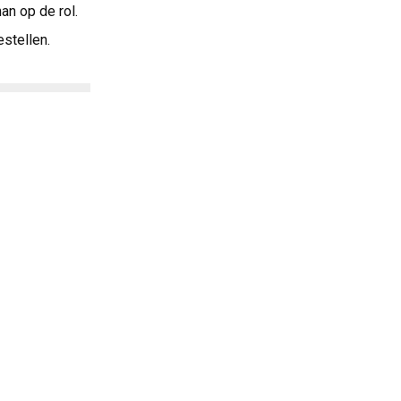
n op de rol.
stellen.