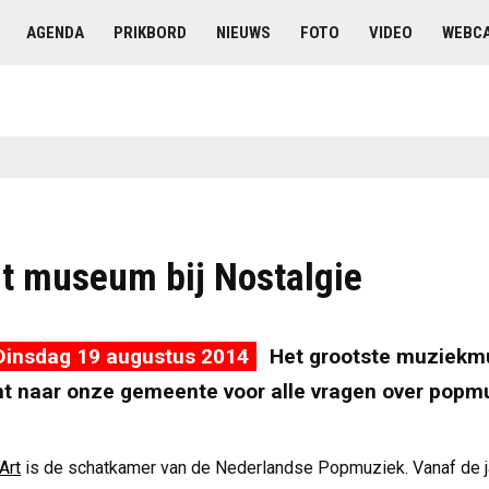
AGENDA
PRIKBORD
NIEUWS
FOTO
VIDEO
WEBC
t museum bij Nostalgie
Dinsdag 19 augustus 2014
Het grootste muziek
t naar onze gemeente voor alle vragen over popm
Art
is de schatkamer van de Nederlandse Popmuziek. Vanaf de j