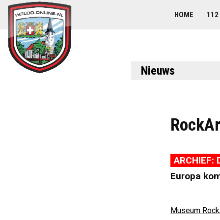
HOME
112
Nieuws
RockAr
ARCHIEF: 
Europa kom
Museum Rock