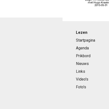
met Hugo Kraa
2015-05-31
Lezen
Startpagina
Agenda
Prikbord
Nieuws
Links
Video's
Foto's