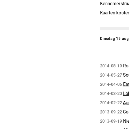
Kennemerstraa
Kaarten kosten
Dinsdag 19 aug
Ro
2014-08-19
So
2014-05-27
Ear
2014-04-06
Lok
2014-03-20
Apr
2014-02-22
Ge
2013-09-22
Ni
2013-09-19