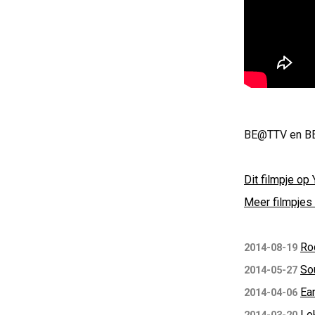
BE@TTV en BE
Dit filmpje op 
Meer filmpjes 
Ro
2014-08-19
So
2014-05-27
Ear
2014-04-06
Lok