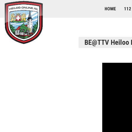
HOME
112
BE@TTV Heiloo 