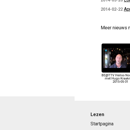
2014-03-20
Apr
2014-02-22
Meer nieuws 
BE@TTV Heiloo Nos
met Hugo Kraa
2015-05-31
Lezen
Startpagina