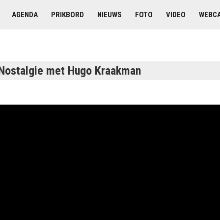
AGENDA
PRIKBORD
NIEUWS
FOTO
VIDEO
WEBC
Nostalgie met Hugo Kraakman