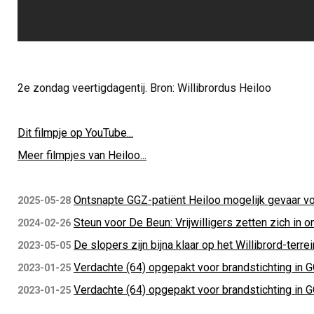
2e zondag veertigdagentij. Bron: Willibrordus Heiloo
Dit filmpje op YouTube...
Meer filmpjes van Heiloo...
Ontsnapte GGZ-patiënt Heiloo mogelijk gevaar v
2025-05-28
Steun voor De Beun: Vrijwilligers zetten zich in 
2024-02-26
De slopers zijn bijna klaar op het Willibrord-terrei
2023-05-05
Verdachte (64) opgepakt voor brandstichting in G
2023-01-25
Verdachte (64) opgepakt voor brandstichting in G
2023-01-25