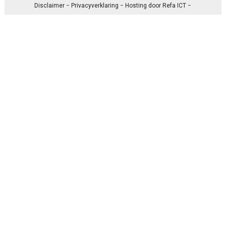
Disclaimer
−
Privacyverklaring
− Hosting door
Refa ICT
−