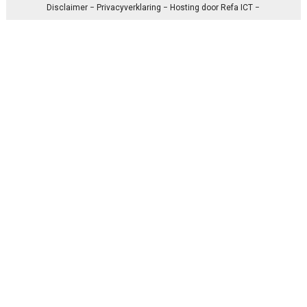
Disclaimer
−
Privacyverklaring
− Hosting door
Refa ICT
−