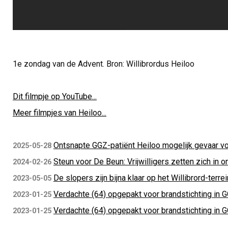
1e zondag van de Advent. Bron: Willibrordus Heiloo
Dit filmpje op YouTube...
Meer filmpjes van Heiloo...
Ontsnapte GGZ-patiënt Heiloo mogelijk gevaar v
2025-05-28
Steun voor De Beun: Vrijwilligers zetten zich in 
2024-02-26
De slopers zijn bijna klaar op het Willibrord-terrei
2023-05-05
Verdachte (64) opgepakt voor brandstichting in G
2023-01-25
Verdachte (64) opgepakt voor brandstichting in G
2023-01-25