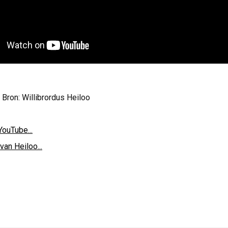
 Bron: Willibrordus Heiloo
YouTube...
van Heiloo...