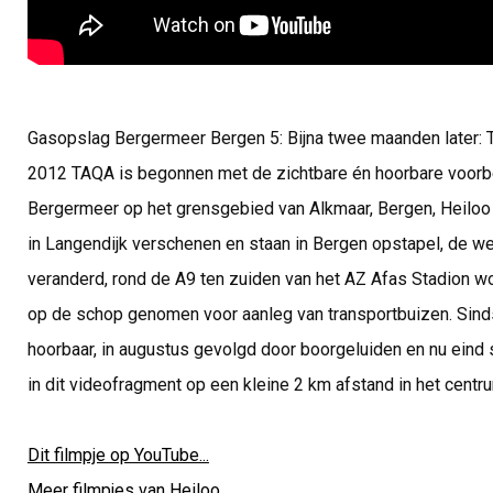
Gasopslag Bergermeer Bergen 5: Bijna twee maanden later: 
2012 TAQA is begonnen met de zichtbare én hoorbare voorb
Bergermeer op het grensgebied van Alkmaar, Bergen, Heiloo 
in Langendijk verschenen en staan in Bergen opstapel, de 
veranderd, rond de A9 ten zuiden van het AZ Afas Stadion wo
op de schop genomen voor aanleg van transportbuizen. Sinds
hoorbaar, in augustus gevolgd door boorgeluiden en nu eind
in dit videofragment op een kleine 2 km afstand in het centr
Dit filmpje op YouTube...
Meer filmpjes van Heiloo...