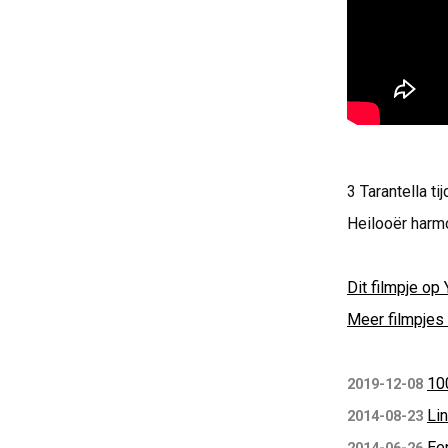
3 Tarantella t
Heilooër harmo
Dit filmpje op 
Meer filmpjes 
10
2019-12-08
Lin
2014-08-23
Ee