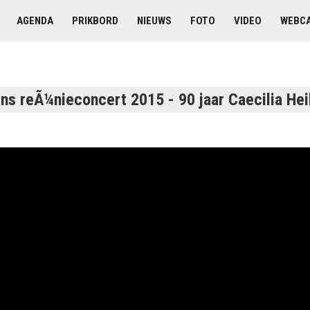
AGENDA
PRIKBORD
NIEUWS
FOTO
VIDEO
WEBC
dens reÃ¼nieconcert 2015 - 90 jaar Caecilia Hei