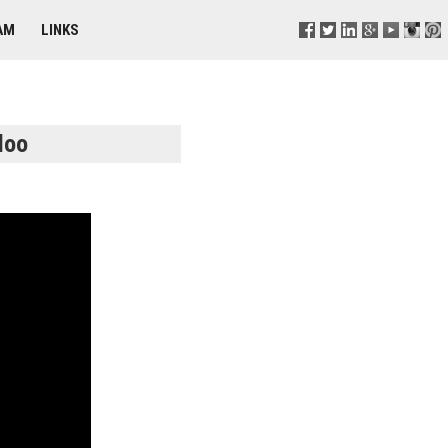
AM
LINKS
loo