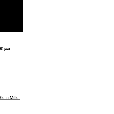
0 jaar
lenn Miller