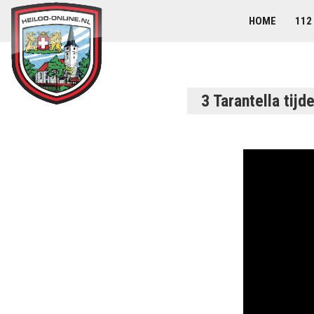
HOME
112
3 Tarantella tij