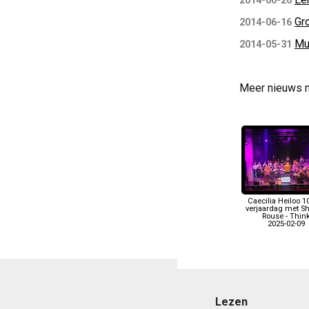
2014-06-26
Gr
2014-06-16
Mu
2014-05-31
Meer nieuws 
Caecilia Heiloo 1
verjaardag met S
Rouse - Thin
2025-02-09
Lezen