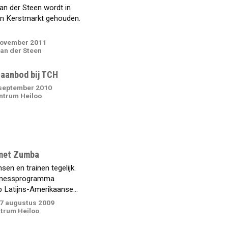
an der Steen wordt in
n Kerstmarkt gehouden.
november 2011
Van der Steen
 aanbod bij TCH
september 2010
ntrum Heiloo
met Zumba
en en trainen tegelijk.
itnessprogramma
 Latijns-Amerikaanse...
7 augustus 2009
trum Heiloo