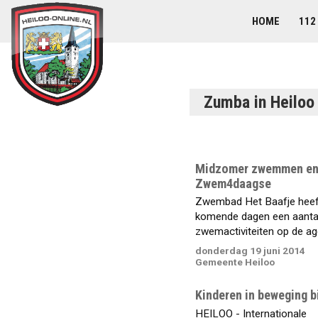
HOME
112
Zumba in Heiloo
Midzomer zwemmen e
Zwem4daagse
Zwembad Het Baafje heef
komende dagen een aanta
zwemactiviteiten op de ag
donderdag 19 juni 2014
Gemeente Heiloo
Kinderen in beweging bi
HEILOO - Internationale