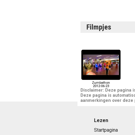
Filmpjes
Zumbathon
2012-06-23
Disclaimer: Deze pagina 
Deze pagina is automatis
aanmerkingen over deze pa
Lezen
Startpagina