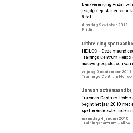
Dansvereniging Pridini wil
jeugdgroep starten voor k
8 tot...
dinsdag 9 oktober 2012
Pridini
Uitbreiding sportaanbo
HEILOO - Deze maand gaa
Trainings Centrum Heiloo
nieuwe groepslessen van st
vrijdag 9 september 2011
Trainings Centrum Heiloo
Januari actiemaand bi
Trainings Centrum Heiloo
begint het jaar 2010 met 
spetterende actie: indien m
maandag 4 januari 2010
Trainingscentrum Heiloo