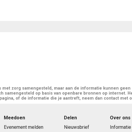
is met zorg samengesteld, maar aan de informatie kunnen geen
ch samengesteld op basis van openbare bronnen op internet. He
gina, of de informatie die je aantreft, neem dan contact met o
Meedoen
Delen
Over ons
Evenement melden
Nieuwsbrief
Informatie