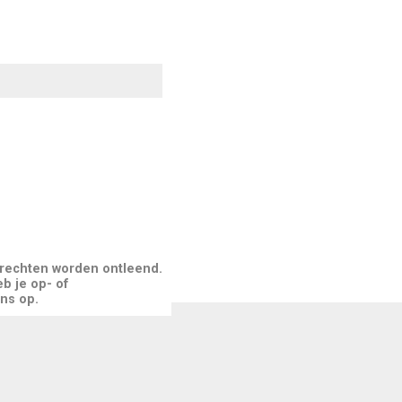
 rechten worden ontleend.
b je op- of
ns op.