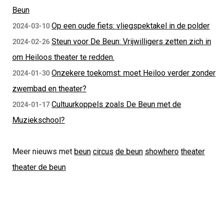
Beun
Op een oude fiets: vliegspektakel in de polder
2024-03-10
Steun voor De Beun: Vrijwilligers zetten zich in
2024-02-26
om Heiloos theater te redden.
Onzekere toekomst: moet Heiloo verder zonder
2024-01-30
zwembad en theater?
Cultuurkoppels zoals De Beun met de
2024-01-17
Muziekschool?
Meer nieuws met
beun
circus
de beun
showhero
theater
theater de beun