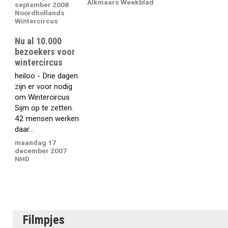
Alkmaars Weekblad
september 2008
Noordhollands
Wintercircus
Nu al 10.000
bezoekers voor
wintercircus
heiloo - Drie dagen
zijn er voor nodig
om Wintercircus
Sijm op te zetten.
42 mensen werken
daar...
maandag 17
december 2007
NHD
Filmpjes