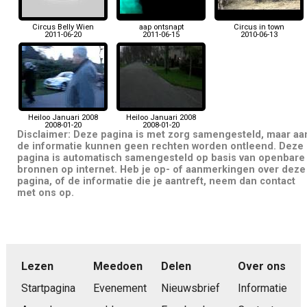
Circus Belly Wien
aap ontsnapt
Circus in town
2011-06-20
2011-06-15
2010-06-13
Heiloo Januari 2008
Heiloo Januari 2008
2008-01-20
2008-01-20
Disclaimer: Deze pagina is met zorg samengesteld, maar aa
de informatie kunnen geen rechten worden ontleend. Deze
pagina is automatisch samengesteld op basis van openbare
bronnen op internet. Heb je op- of aanmerkingen over deze
pagina, of de informatie die je aantreft, neem dan contact
met ons op.
Lezen
Meedoen
Delen
Over ons
Startpagina
Evenement
Nieuwsbrief
Informatie