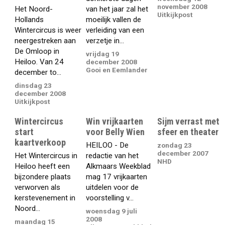
november 2008
Het Noord-
van het jaar zal het
Uitkijkpost
Hollands
moeilijk vallen de
Wintercircus is weer
verleiding van een
neergestreken aan
verzetje in...
De Omloop in
vrijdag 19
Heiloo. Van 24
december 2008
Gooi en Eemlander
december to...
dinsdag 23
december 2008
Uitkijkpost
Wintercircus
Win vrijkaarten
Sijm verrast met
start
voor Belly Wien
sfeer en theater
kaartverkoop
HEILOO - De
zondag 23
december 2007
Het Wintercircus in
redactie van het
NHD
Heiloo heeft een
Alkmaars Weekblad
bijzondere plaats
mag 17 vrijkaarten
verworven als
uitdelen voor de
kerstevenement in
voorstelling v...
Noord...
woensdag 9 juli
2008
maandag 15