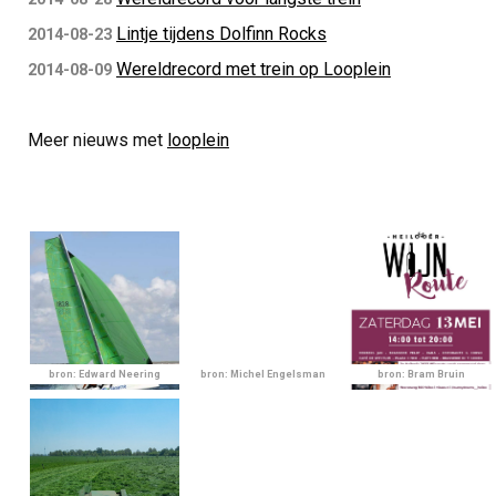
Lintje tijdens Dolfinn Rocks
2014-08-23
Wereldrecord met trein op Looplein
2014-08-09
Meer nieuws met
looplein
bron: Edward Neering
bron: Michel Engelsman
bron: Bram Bruin