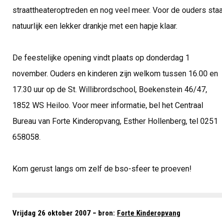
straattheateroptreden en nog veel meer. Voor de ouders staa
natuurlijk een lekker drankje met een hapje klaar.
De feestelijke opening vindt plaats op donderdag 1
november. Ouders en kinderen zijn welkom tussen 16.00 en
17.30 uur op de St. Willibrordschool, Boekenstein 46/47,
1852 WS Heiloo. Voor meer informatie, bel het Centraal
Bureau van Forte Kinderopvang, Esther Hollenberg, tel 0251
658058.
Kom gerust langs om zelf de bso-sfeer te proeven!
Vrijdag 26 oktober 2007 − bron:
Forte Kinderopvang