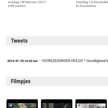
vrijdag 18 februari 2011
zondag 12 decembe
VVD Heiloo
Di Fiorentina
Tweets
− VOORLEESDAGEN HEILOO * Gezelligheid bij het Voor
2019-01-23 14:42 uur
Filmpjes