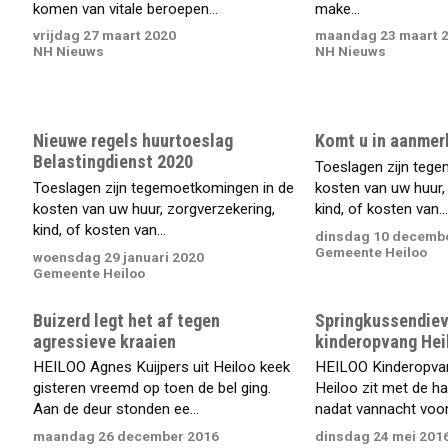
komen van vitale beroepen...
make...
vrijdag 27 maart 2020
maandag 23 maart 
NH Nieuws
NH Nieuws
Nieuwe regels huurtoeslag
Komt u in aanmer
Belastingdienst 2020
Toeslagen zijn teg
Toeslagen zijn tegemoetkomingen in de
kosten van uw huur,
kosten van uw huur, zorgverzekering,
kind, of kosten van...
kind, of kosten van...
dinsdag 10 decemb
Gemeente Heiloo
woensdag 29 januari 2020
Gemeente Heiloo
Buizerd legt het af tegen
Springkussendieve
agressieve kraaien
kinderopvang Hei
HEILOO Agnes Kuijpers uit Heiloo keek
HEILOO Kinderopvang
gisteren vreemd op toen de bel ging.
Heiloo zit met de ha
Aan de deur stonden ee...
nadat vannacht voor 
maandag 26 december 2016
dinsdag 24 mei 201