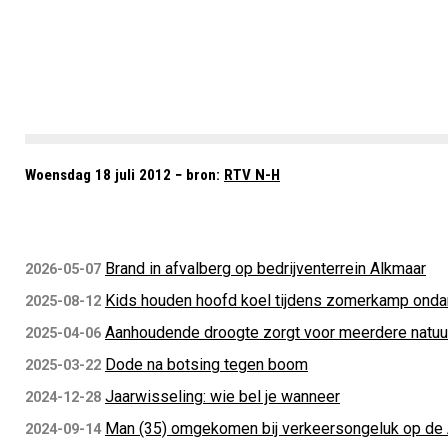
Woensdag 18 juli 2012 − bron:
RTV N-H
Brand in afvalberg op bedrijventerrein Alkmaar
2026-05-07
Kids houden hoofd koel tijdens zomerkamp ondan
2025-08-12
Aanhoudende droogte zorgt voor meerdere natuu
2025-04-06
Dode na botsing tegen boom
2025-03-22
Jaarwisseling: wie bel je wanneer
2024-12-28
Man (35) omgekomen bij verkeersongeluk op de
2024-09-14