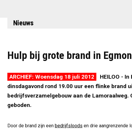
Nieuws
Hulp bij grote brand in Egmo
ARCHIEF: Woensdag 18 juli 2012
HEILOO - In
dinsdagavond rond 19.00 uur een flinke brand ui
bedrijfsverzamelgebouw aan de Lamoraalweg. O
geboden.
Door de brand zijn een
bedrijfsloods
en drie aangrenzende lo