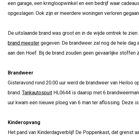
een garage, een kringloopwinkel en een bedrijf waar cadeau
opgeslagen. Ook zijn er meerdere woningen verloren gegaan
De uitslaande brand was groot en in de wijde omtrek te zien.
brand meester
gegeven. De brandweer zal nog de hele dag a
aan den Hoef. Bij de brand zouden geen gevaarlijke stoffen z
Brandweer
Gisteravond rond 20.00 uur werd de brandweer van Heiloo o
brand.
Tankautospuit
HL0644 is daarop met 6 brandweermann
uur kwam een nieuwe ploeg van 6 man ter aflossing. Deze i
Kinderopvang
Het pand van Kinderdagverblijf De Poppenkast, dat grenst a