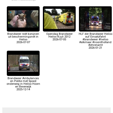
Brandweer redt konijnen
Opendag Brandweer
HLF der Brandweer Heiloo
uit beschermingsnet in
Heiloo 8 juli 2012
auf Einsatzfahrt
Heiloo
2026-07-05
#brandweer #heiloo
2026-07-07
#alkmaar #noordholland
#ehrenamt
2026-01-21
Brandweer Ambulances
en Politie met Spoed
onderweg in Heiloo Hoorn
en Beverwijk
2025-12-14