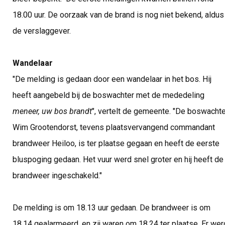
18.00 uur. De oorzaak van de brand is nog niet bekend, aldus
de verslaggever.
Wandelaar
"De melding is gedaan door een wandelaar in het bos. Hij
heeft aangebeld bij de boswachter met de mededeling
meneer, uw bos brandt
", vertelt de gemeente. "De boswachte
Wim Grootendorst, tevens plaatsvervangend commandant
brandweer Heiloo, is ter plaatse gegaan en heeft de eerste
bluspoging gedaan. Het vuur werd snel groter en hij heeft de
brandweer ingeschakeld."
De melding is om 18.13 uur gedaan. De brandweer is om
18.14 gealarmeerd, en zij waren om 18.24 ter plaatse. Er wer