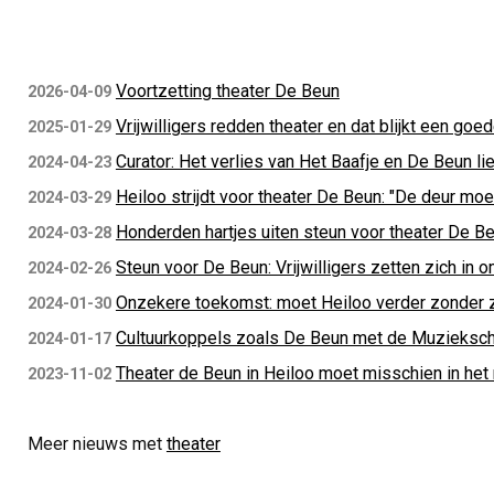
Voortzetting theater De Beun
2026-04-09
Vrijwilligers redden theater en dat blijkt een goe
2025-01-29
Curator: Het verlies van Het Baafje en De Beun li
2024-04-23
Heiloo strijdt voor theater De Beun: "De deur moe
2024-03-29
Honderden hartjes uiten steun voor theater De B
2024-03-28
Steun voor De Beun: Vrijwilligers zetten zich in 
2024-02-26
Onzekere toekomst: moet Heiloo verder zonder
2024-01-30
Cultuurkoppels zoals De Beun met de Muzieksc
2024-01-17
Theater de Beun in Heiloo moet misschien in het n
2023-11-02
Meer nieuws met
theater