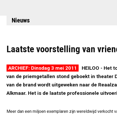
Nieuws
Laatste voorstelling van vrie
ARCHIEF: Dinsdag 3 mei 2011
HEILOO - Het t
van de priemgetallen stond geboekt in theater 
van de brand wordt uitgeweken naar de Reaalzaa
Alkmaar. Het is de laatste professionele uitvoer
Meer dan een miljoen exemplaren zijn wereldwijd verkocht 