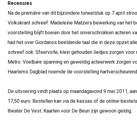
Recensies
Na de première van dit bijzondere toneelstuk op 7 april str
Volkskrant schreef: Madeleine Matzers bewerking van het boe
voorstelling blijft boeien door het onverschrokken acteren va
had het over Giordanos beeldende taal die in deze opzet alle
schreef ook: Sfeervolle, klein gehouden liedjes zorgen voor
Metro: Voelbare spanning en geweldig acteerwerk zorgen vo
Haarlems Dagblad noemde de voorstelling hartverscheurend
De uitvoering vindt plaats op maandagavond 9 mei 2011, aan
17,50 euro. Bestellen kan via de kassas of de online-beste
theater De Vest. Kaarten voor De Beun zijn gewoon geldig.