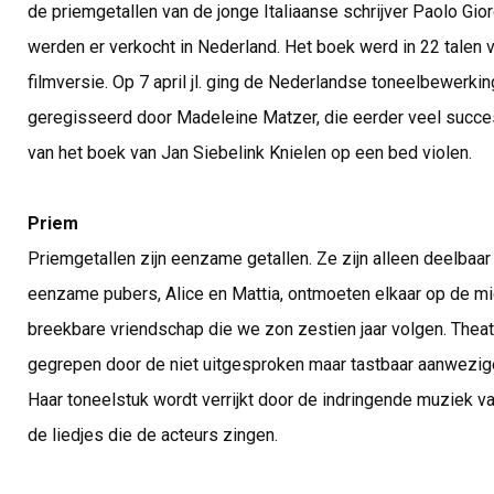
de priemgetallen van de jonge Italiaanse schrijver Paolo Gi
werden er verkocht in Nederland. Het boek werd in 22 talen 
filmversie. Op 7 april jl. ging de Nederlandse toneelbewerki
geregisseerd door Madeleine Matzer, die eerder veel succ
van het boek van Jan Siebelink Knielen op een bed violen.
Priem
Priemgetallen zijn eenzame getallen. Ze zijn alleen deelbaa
eenzame pubers, Alice en Mattia, ontmoeten elkaar op de mi
breekbare vriendschap die we zon zestien jaar volgen. Th
gegrepen door de niet uitgesproken maar tastbaar aanwezige 
Haar toneelstuk wordt verrijkt door de indringende muziek v
de liedjes die de acteurs zingen.