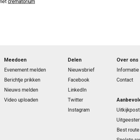
met
crematorium
Meedoen
Delen
Over ons
Evenement melden
Nieuwsbrief
Informatie
Berichtje prikken
Facebook
Contact
Nieuws melden
LinkedIn
Video uploaden
Twitter
Aanbevol
Instagram
Uitkijkpost
Uitgeester
Best route
Snelste ro