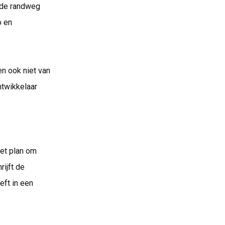
 de randweg
o en
n ook niet van
twikkelaar
et plan om
ijft de
eft in een