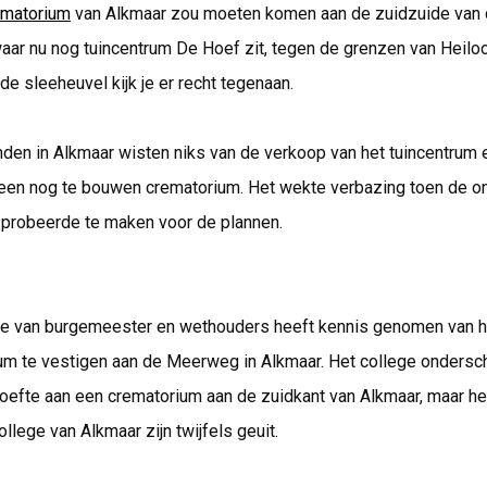
ematorium
van Alkmaar zou moeten komen aan de zuidzuide van
aar nu nog tuincentrum De Hoef zit, tegen de grenzen van Heilo
de sleeheuvel kijk je er recht tegenaan.
en in Alkmaar wisten niks van de verkoop van het tuincentrum e
een nog te bouwen crematorium. Het wekte verbazing toen de on
robeerde te maken voor de plannen.
ge van burgemeester en wethouders heeft kennis genomen van h
m te vestigen aan de Meerweg in Alkmaar. Het college onderschr
oefte aan een crematorium aan de zuidkant van Alkmaar, maar he
ollege van Alkmaar zijn twijfels geuit.