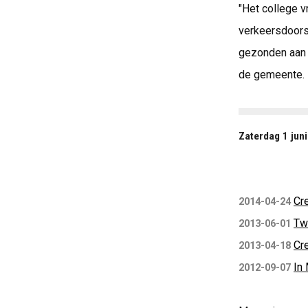
"Het college v
verkeersdoorst
gezonden aan 
de gemeente.
Zaterdag 1 jun
Cr
2014-04-24
Tw
2013-06-01
Cr
2013-04-18
In
2012-09-07