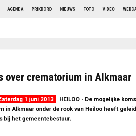
AGENDA
PRIKBORD
NIEUWS
FOTO
VIDEO
WEBC
ls over crematorium in Alkmaar
aterdag 1 juni 2013
HEILOO - De mogelijke koms
 in Alkmaar onder de rook van Heiloo heeft geleid
s bij het gemeentebestuur.