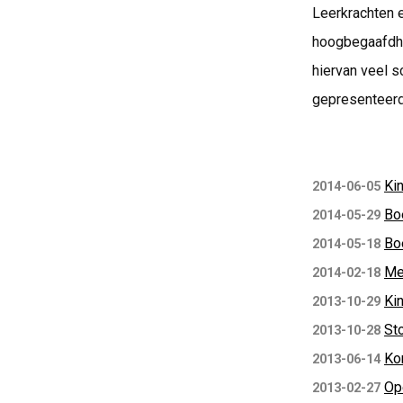
Leerkrachten 
hoogbegaafdhei
hiervan veel 
gepresenteerd
Ki
2014-06-05
Bo
2014-05-29
Bo
2014-05-18
Me
2014-02-18
Ki
2013-10-29
St
2013-10-28
Kon
2013-06-14
Op
2013-02-27