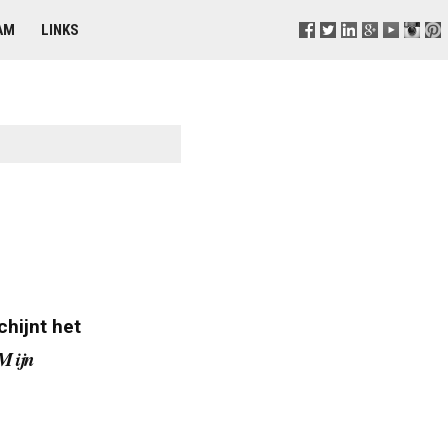
AM
LINKS
hijnt het
Mijn