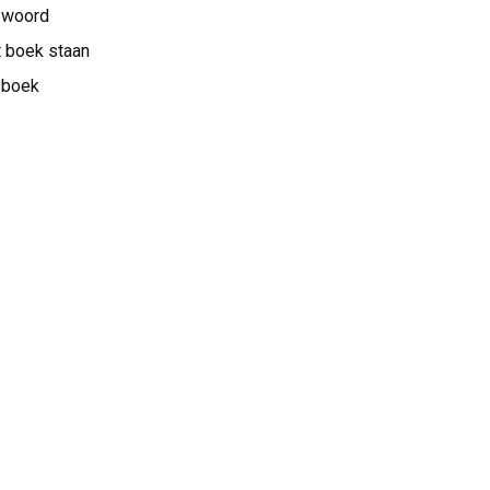
 woord
t boek staan
 boek