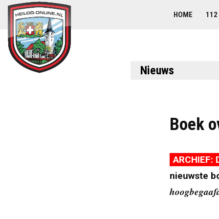
HOME
112
Nieuws
Boek o
ARCHIEF: 
nieuwste b
hoogbegaafd