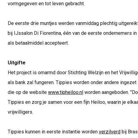
vormgegeven en tot leven gebracht.
De eerste drie muntjes werden vanmiddag plechtig uitgereik
bij IJssalon Di Fiorentina, één van de eerste ondernemers i
als betaalmiddel accepteert.
Uitgifte
Het project is omarmd door Stichting Welzijn en het Vrijwillig
als bank zal fungeren. Tippies worden onder andere ingezet
die op de website
www.tipheiloo.nl
worden aangeboden. "Door
Tippies en zorg je samen voor een fijn Heiloo, waarin je elka
vrijwilligers.
Tippies kunnen in eerste instantie worden
verzilverd
bij Bras