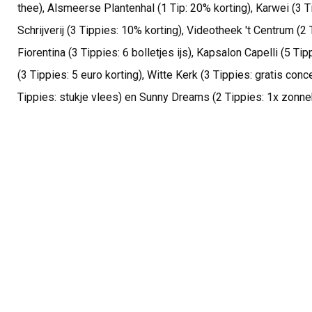
thee), Alsmeerse Plantenhal (1 Tip: 20% korting), Karwei (3 Ti
Schrijverij (3 Tippies: 10% korting), Videotheek 't Centrum (2 T
Fiorentina (3 Tippies: 6 bolletjes ijs), Kapsalon Capelli (5 Ti
(3 Tippies: 5 euro korting), Witte Kerk (3 Tippies: gratis conce
Tippies: stukje vlees) en Sunny Dreams (2 Tippies: 1x zonne