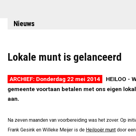
Nieuws
Lokale munt is gelanceerd
ARCHIEF: Donderdag 22 mei 2014
HEILOO - W
gemeente voortaan betalen met ons eigen lokal
aan.
Na zeven maanden van voorbereiding was het zover. Op init
Frank Gesink en Willeke Meijer is de
Heilooër munt
door een 