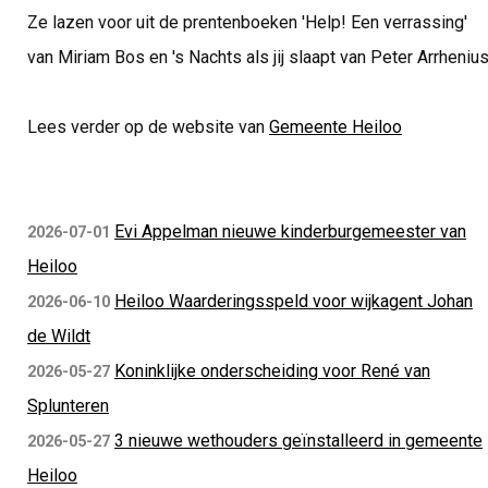
Ze lazen voor uit de prentenboeken 'Help! Een verrassing'
van Miriam Bos en 's Nachts als jij slaapt van Peter Arrhenius
Lees verder op de website van
Gemeente Heiloo
Evi Appelman nieuwe kinderburgemeester van
2026-07-01
Heiloo
Heiloo Waarderingsspeld voor wijkagent Johan
2026-06-10
de Wildt
Koninklijke onderscheiding voor René van
2026-05-27
Splunteren
3 nieuwe wethouders geïnstalleerd in gemeente
2026-05-27
Heiloo