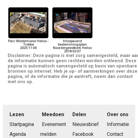
Parc Westerhoeve Heiloo -
Inloopavond
Trebbe
bestemmingsplan
2025-11-04
Noordergeestkerk Heiloo
2018-02-07
Disclaimer: Deze pagina is met zorg samengesteld, maar aa
de informatie kunnen geen rechten worden ontleend. Deze
pagina is automatisch samengesteld op basis van openbare
bronnen op internet. Heb je op- of aanmerkingen over deze
pagina, of de informatie die je aantreft, neem dan contact
met ons op.
Lezen
Meedoen
Delen
Over ons
Startpagina
Evenement
Nieuwsbrief
Informatie
Agenda
melden
Facebook
Contact