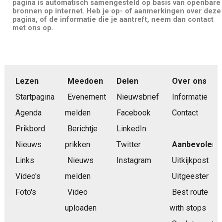
pagina is automatisch samengesteld op basis van openbare
bronnen op internet. Heb je op- of aanmerkingen over deze
pagina, of de informatie die je aantreft, neem dan contact
met ons op.
Lezen
Meedoen
Delen
Over ons
Startpagina
Evenement
Nieuwsbrief
Informatie
Agenda
melden
Facebook
Contact
Prikbord
Berichtje
LinkedIn
Nieuws
prikken
Twitter
Aanbevolen
Links
Nieuws
Instagram
Uitkijkpost
Video's
melden
Uitgeester
Foto's
Video
Best route
uploaden
with stops