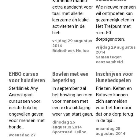
Komende maand
extra aandacht voor
Wie nieuwe mensen
taal, met allerlei
wil ontmoeten kan
leerzame en leuke
gezamenlijk eten in
activiteiten in de
Het Trefpunt met
bieb.
ruim 50
dorpsgenoten.
vrijdag 29 augustus
2014
vrijdag 29 augustus
Bibliotheek Heiloo
2014
Samen tegen
eenzaamheid
EHBO cursus
Bowlen met een
Inschrijven voor
voor huisdieren
beperking
Hunebedspelen
Sterkliniek Any
In september zal
Friezen, Kelten en
Animal gaat
het bowling seizoen
Bataven kunnen
cursussen voor
voor mensen met
zich aanmelden
eerste hulp bij
een extra uitdaging
voor het toernooi
ongevallen geven
weer van start gaan.
dat ons dorp terug
voor mensen met
in de tijd...
dinsdag 26
honde...
augustus 2014
maandag 25
Sportraad Heiloo
augustus 2014
woensdag 27