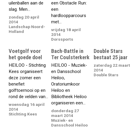
uilenballen aan de
een Obstacle Run:
slag. Men...
een
hardloopparcours
zondag 20 april
met...
2014
Landschap Noord-
vrijdag 18 april
Holland
2014
Dorssports
Voetgolf voor
Bach-Battle in
Double Stars
het goede doel
Ter Coulsterkerk
bestaat 25 jaar
HEILOO - Stichting
HEILOO - Muziek-
zaterdag 22 maart
2014
Kees organiseert
en Dansschool
Double Stars
deze zomer een
Heiloo,
benefiet
Oratoriumkoor
golftoernooi op en
Heiloo en
rond de velden van...
Bibliotheek Heiloo
organiseren een...
woensdag 16 april
2014
donderdag 27
Stichting Kees
maart 2014
Muziek- en
Dansschool Heiloo